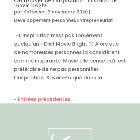
Où trouver de l’inspiration ? la vision de
mavic bright.
par
Kafteuse
|
3 novembre 2020
|
Développement personnel
,
Entrepreneuriat
» L’inspiration n’est pas forcément
quelqu’un » Dixit Mavic Bright 😉 Alors que
de nombreuses personnes la considèrent
comme inspirante, Mavic elle pense qu’il est
préférable de ne pas personnifier
l’inspiration. Savais-tu que dans la...
« Entrées précédentes