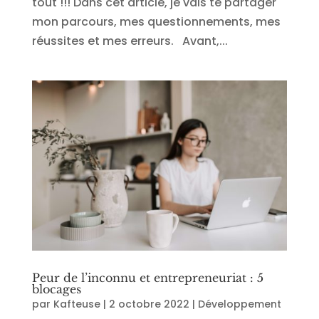
tout !!! Dans cet article, je vais te partager
mon parcours, mes questionnements, mes
réussites et mes erreurs. Avant,...
Peur de l’inconnu et entrepreneuriat : 5
blocages
par
Kafteuse
|
2 octobre 2022
|
Développement