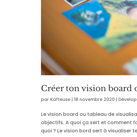
Créer ton vision board 
par
Kafteuse
|
18 novembre 2020
|
Dévelop
Le vision board ou tableau de visualis
objectifs. A quoi ça sert et comment fa
quoi ? Le vision bord sert à visualiser t