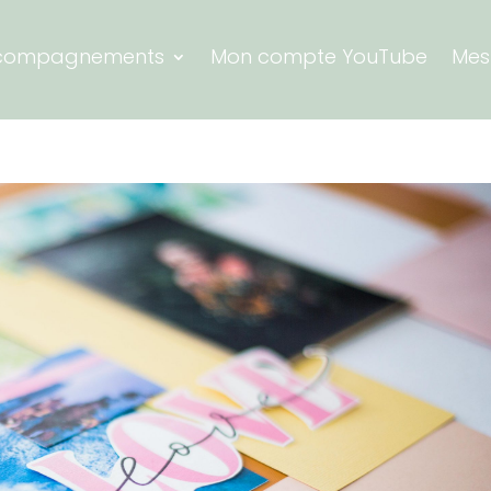
compagnements
Mon compte YouTube
Mes 