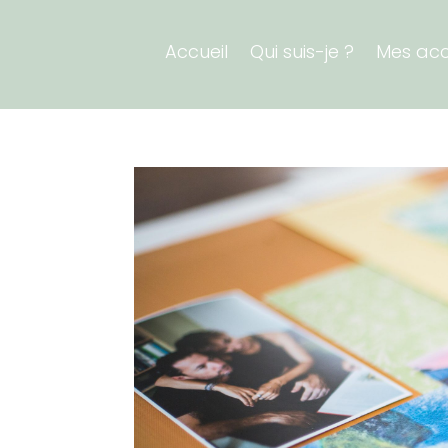
Accueil
Qui suis-je ?
Mes ac