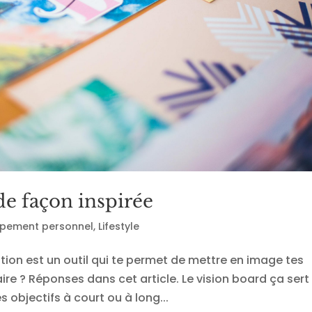
de façon inspirée
pement personnel
,
Lifestyle
ation est un outil qui te permet de mettre en image tes
ire ? Réponses dans cet article. Le vision board ça sert
es objectifs à court ou à long...