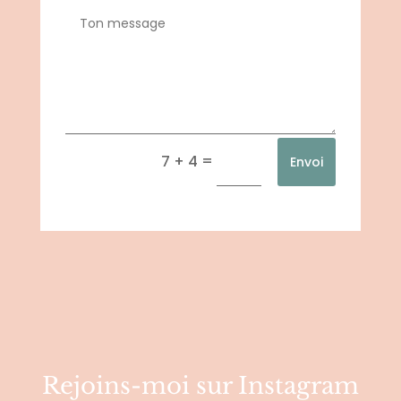
=
7 + 4
Envoi
Rejoins-moi sur Instagram