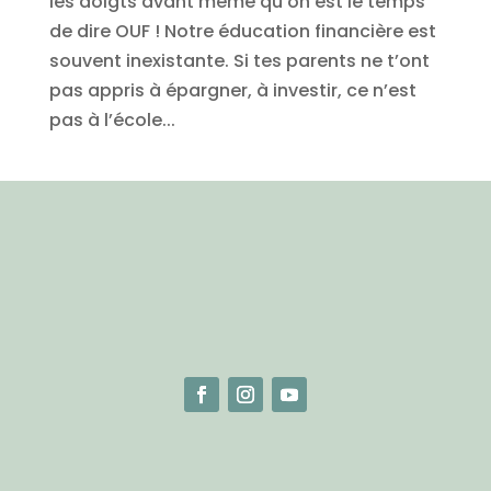
les doigts avant même qu’on est le temps
de dire OUF ! Notre éducation financière est
souvent inexistante. Si tes parents ne t’ont
pas appris à épargner, à investir, ce n’est
pas à l’école...