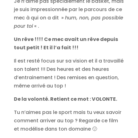
Je n’aime pas spécialement le basket, mais
je suis impressionnée par le parcours de ce
mec à qui on a dit »
hum, non, pas possible
pour toi
« .
Un rêve !!!! Ce mec avait un rêve depuis
tout petit ! Et il l’a fait !!!
Il est resté focus sur sa vision et il a travaillé
son talent !!! Des heures et des heures
d’entrainement ! Des remises en question,
même arrivé au top !
De la volonté. Retient ce mot : VOLONTE.
Tu n’aimes pas le sport mais tu veux savoir
comment arriver au top ? Regarde ce film
et modélise dans ton domaine 🙂